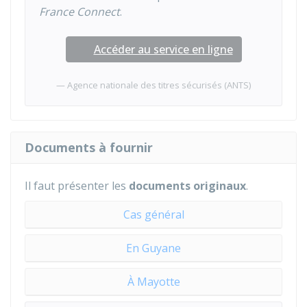
France Connect
.
Accéder au service en ligne
Agence nationale des titres sécurisés (ANTS)
Documents à fournir
Il faut présenter les
documents
originaux
.
Cas général
En Guyane
À Mayotte