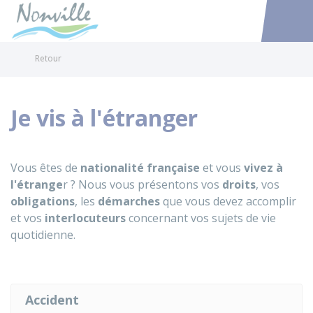
Nonville
Accéder au
Retour
Je vis à l'étranger
Vous êtes de
nationalité française
et vous
vivez à
l'étrange
r ? Nous vous présentons vos
droits
, vos
obligations
, les
démarches
que vous devez accomplir
et vos
interlocuteurs
concernant vos sujets de vie
quotidienne.
Accident